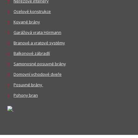
Nerezové interiéry
Ocelové konstrukce
Kované brány
Garážová vrata Hörmann
Branové a vratové systémy
Balkonové zábradlí
Samonosné posuvné brány
Domovní vchodové dveře
Posuvné brány
Pohony bran