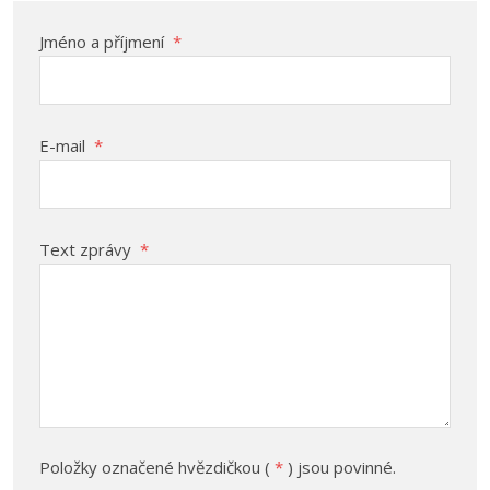
Jméno a příjmení
*
E-mail
*
Text zprávy
*
Položky označené hvězdičkou (
*
) jsou povinné.