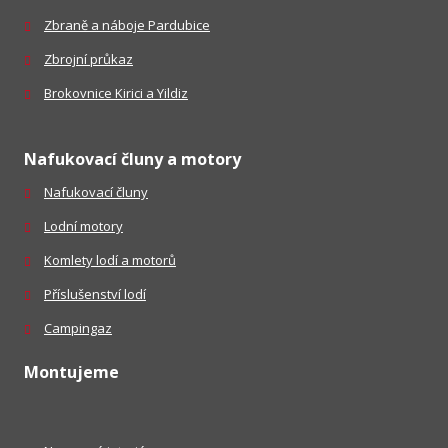
Zbraně a náboje Pardubice
Zbrojní průkaz
Brokovnice Kirici a Yildiz
Nafukovací čluny a motory
Nafukovací čluny
Lodní motory
Komlety lodí a motorů
Příslušenství lodí
Campingaz
Montujeme