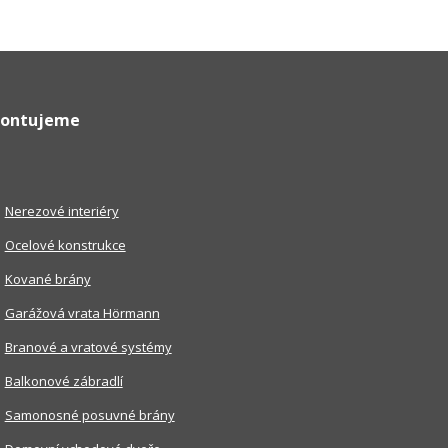
ontujeme
Nerezové interiéry
Ocelové konstrukce
Kované brány
Garážová vrata Hörmann
Branové a vratové systémy
Balkonové zábradlí
Samonosné posuvné brány