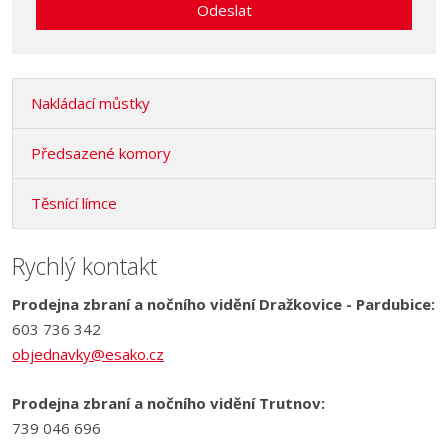
Odeslat
osobních
údajů
.
Formulář
se
Nakládací můstky
nepodařilo
odeslat.
Předsazené komory
Těsnící límce
Rychlý kontakt
Prodejna zbraní a nočního vidění Dražkovice - Pardubice:
603 736 342
objednavky@esako.cz
Prodejna zbraní a nočního vidění Trutnov:
739 046 696