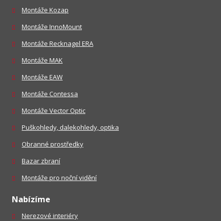
Montáže Kozap
Montáže InnoMount
Montáže Recknagel ERA
Montáže MAK
Montáže EAW
Montáže Contessa
Montáže Vector Optic
Puškohledy, dalekohledy, optika
Obranné prostředky
Bazar zbraní
Montáže pro noční vidění
Nabízíme
Nerezové interiéry