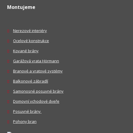
Montujeme
Nerezové interiéry
Ocelové konstrukce
Kované brány
Garážová vrata Hörmann
Branové a vratové systémy
Balkonové zábradlí
Samonosné posuvné brány
Domovní vchodové dveře
Posuvné brány
Pohony bran