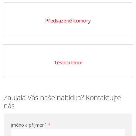
Předsazené komory
Těsnící límce
Zaujala Vás naše nabídka? Kontaktujte
nás.
Jméno a příjmení
*