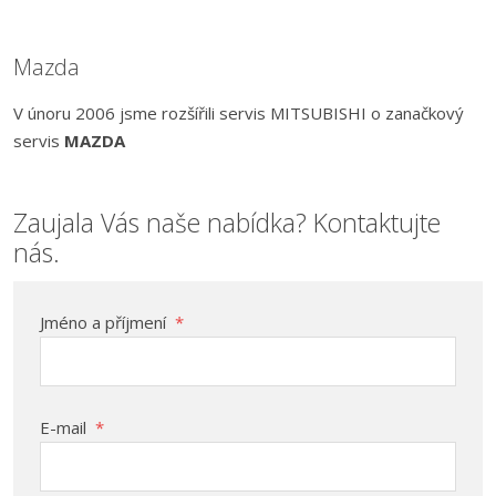
Mazda
V únoru 2006 jsme rozšířili servis MITSUBISHI o zanačkový
servis
MAZDA
Zaujala Vás naše nabídka? Kontaktujte
nás.
Jméno a příjmení
*
E-mail
*