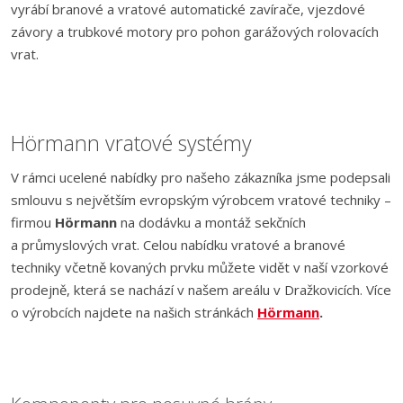
vyrábí branové a vratové automatické zavírače, vjezdové
závory a trubkové motory pro pohon garážových rolovacích
vrat.
Hörmann vratové systémy
V rámci ucelené nabídky pro našeho zákazníka jsme podepsali
smlouvu s největším evropským výrobcem vratové techniky –
firmou
Hörmann
na dodávku a montáž sekčních
a průmyslových vrat. Celou nabídku vratové a branové
techniky včetně kovaných prvku můžete vidět v naší vzorkové
prodejně, která se nachází v našem areálu v Dražkovicích. Více
o výrobcích najdete na našich stránkách
Hörmann
.