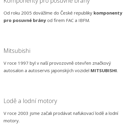
Komponenty pro posuvné brány
Od roku 2005 dovážíme do České republiky
komponenty
pro posuvné brány
od firem FAC a IBFM.
Mitsubishi
V roce 1997 byl v naší provozovně otevřen značkový
autosalon a autoservis japonských vozidel
MITSUBISHI
.
Lodě a lodní motory
V roce 2003 jsme začali prodávat nafukovací lodě a lodní
motory.