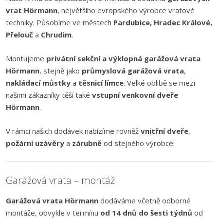
vrat Hörmann
, největšího evropského výrobce vratové
techniky. Působíme ve městech
Pardubice, Hradec Králové,
Přelouč
a
Chrudim
.
Montujeme
privátní sekční a výklopná garážová vrata
Hörmann
, stejně jako
průmyslová garážová vrata
,
nakládací můstky
a
těsnicí límce
. Velké oblibě se mezi
našimi zákazníky těší také
vstupní venkovní dveře
Hörmann
.
V rámci našich dodávek nabízíme rovněž
vnitřní dveře
,
požární uzávěry
a
zárubně
od stejného výrobce.
Garážová vrata – montáž
Garážová vrata Hörmann
dodáváme včetně odborné
montáže, obvykle v termínu
od 14 dnů do šesti týdnů
od