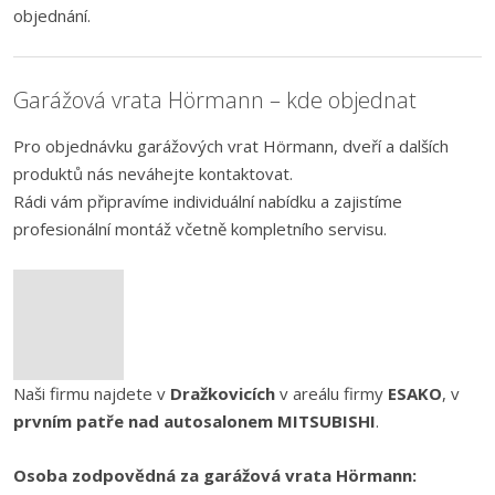
objednání.
Garážová vrata Hörmann – kde objednat
Pro objednávku garážových vrat Hörmann, dveří a dalších
produktů nás neváhejte kontaktovat.
Rádi vám připravíme individuální nabídku a zajistíme
profesionální montáž včetně kompletního servisu.
Naši firmu najdete v
Dražkovicích
v areálu firmy
ESAKO
, v
prvním patře nad autosalonem MITSUBISHI
.
Osoba zodpovědná za garážová vrata Hörmann: