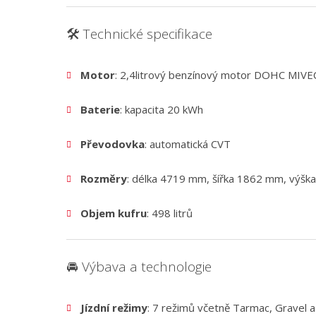
🛠️ Technické specifikace
Motor
: 2,4litrový benzínový motor DOHC MIVE
Baterie
: kapacita 20 kWh
Převodovka
: automatická CVT
Rozměry
: délka 4719 mm, šířka 1862 mm, výš
Objem kufru
: 498 litrů
🚘 Výbava a technologie
Jízdní režimy
: 7 režimů včetně Tarmac, Gravel 