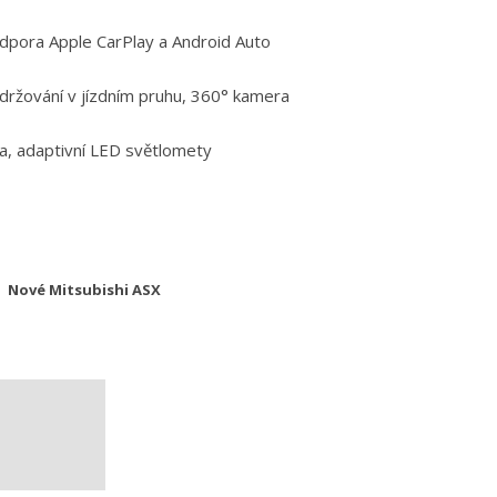
 podpora Apple CarPlay a Android Auto
držování v jízdním pruhu, 360° kamera
la, adaptivní LED světlomety
Nové Mitsubishi ASX