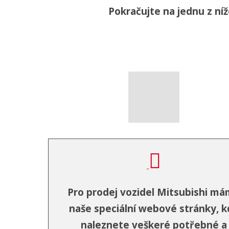
Pokračujte na jednu z ní
Pro prodej vozidel Mitsubishi m
naše speciální webové stránky, k
naleznete veškeré potřebné a