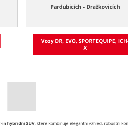
Pardubicích - Dražkovicích
Vozy DR, EVO, SPORTEQUIPE, ICH
X
-in hybridní SUV
, které kombinuje elegantní vzhled, robustní kon