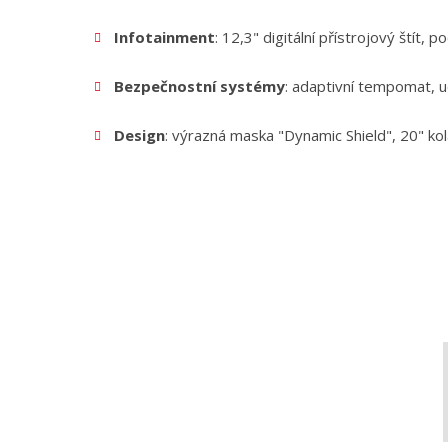
Infotainment
: 12,3" digitální přístrojový štít,
Bezpečnostní systémy
: adaptivní tempomat, u
Design
: výrazná maska "Dynamic Shield", 20" ko