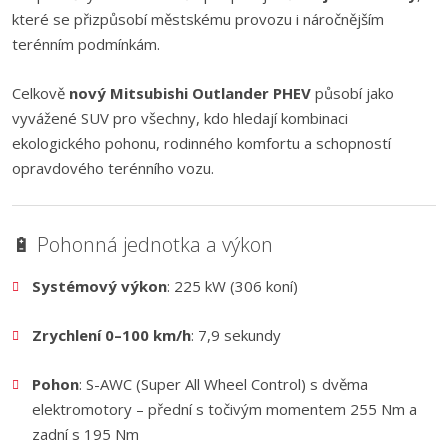
které se přizpůsobí městskému provozu i náročnějším
terénním podmínkám.
Celkově
nový Mitsubishi Outlander PHEV
působí jako
vyvážené SUV pro všechny, kdo hledají kombinaci
ekologického pohonu, rodinného komfortu a schopností
opravdového terénního vozu.
🔋 Pohonná jednotka a výkon
Systémový výkon
: 225 kW (306 koní)
Zrychlení 0–100 km/h
: 7,9 sekundy
Pohon
: S-AWC (Super All Wheel Control) s dvěma
elektromotory – přední s točivým momentem 255 Nm a
zadní s 195 Nm ​