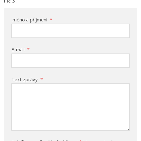
Jméno a příjmení
*
E-mail
*
Text zprávy
*