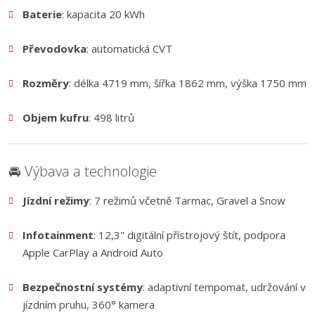
Baterie
: kapacita 20 kWh
Převodovka
: automatická CVT
Rozměry
: délka 4719 mm, šířka 1862 mm, výška 1750 mm
Objem kufru
: 498 litrů
🚘 Výbava a technologie
Jízdní režimy
: 7 režimů včetně Tarmac, Gravel a Snow
Infotainment
: 12,3" digitální přístrojový štít, podpora
Apple CarPlay a Android Auto
Bezpečnostní systémy
: adaptivní tempomat, udržování v
jízdním pruhu, 360° kamera