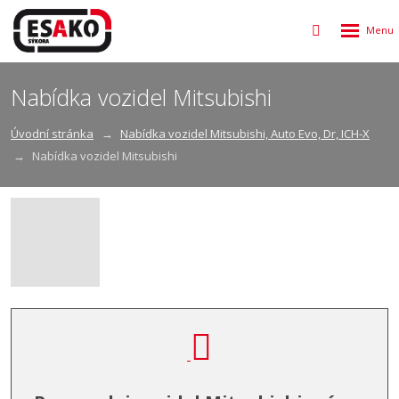
Rozbalen
Vyhledávání
menu
Nabídka vozidel Mitsubishi
Úvodní stránka
Nabídka vozidel Mitsubishi, Auto Evo, Dr, ICH-X
Nabídka vozidel Mitsubishi