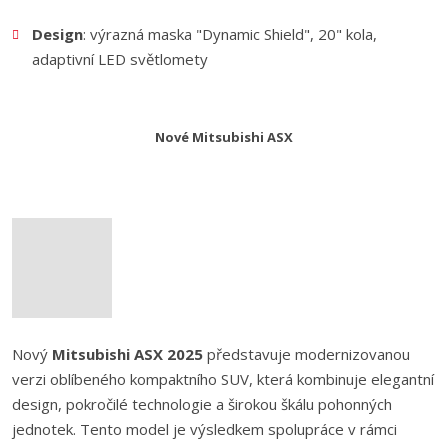
Design
: výrazná maska "Dynamic Shield", 20" kola,
adaptivní LED světlomety
Nové Mitsubishi ASX
Nový
Mitsubishi ASX 2025
představuje modernizovanou
verzi oblíbeného kompaktního SUV, která kombinuje elegantní
design, pokročilé technologie a širokou škálu pohonných
jednotek. Tento model je výsledkem spolupráce v rámci