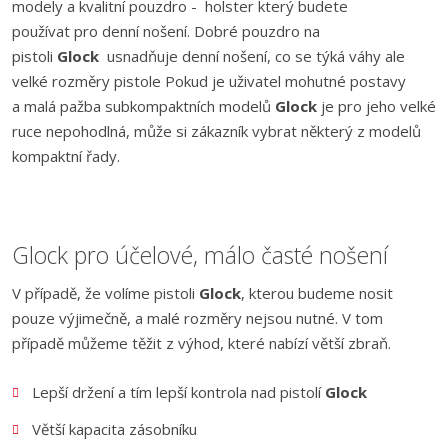
modely a kvalitní pouzdro - holster který budete
používat pro denní nošení. Dobré pouzdro na
pistoli
Glock
usnadňuje denní nošení, co se týká váhy ale
velké rozměry pistole Pokud je uživatel mohutné postavy
a malá pažba subkompaktních modelů
Glock
je pro jeho velké
ruce nepohodlná, může si zákazník vybrat některý z modelů
kompaktní řady.
Glock pro účelové, málo časté nošení
V případě, že volíme pistoli
Glock
, kterou budeme nosit
pouze výjimečně, a malé rozměry nejsou nutné. V tom
případě můžeme těžit z výhod, které nabízí větší zbraň.
Lepší držení a tím lepší kontrola nad pistolí
Glock
Větší kapacita zásobníku