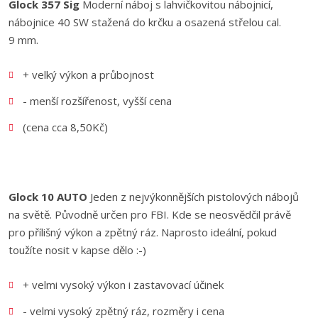
Glock 357 Sig
Moderní náboj s lahvičkovitou nábojnicí,
nábojnice 40 SW stažená do krčku a osazená střelou cal.
9 mm.
+ velký výkon a průbojnost
- menší rozšířenost, vyšší cena
(cena cca 8,50Kč)
Glock 10 AUTO
Jeden z nejvýkonnějších pistolových nábojů
na světě. Původně určen pro FBI. Kde se neosvědčil právě
pro přílišný výkon a zpětný ráz. Naprosto ideální, pokud
toužíte nosit v kapse dělo :-)
+ velmi vysoký výkon i zastavovací účinek
- velmi vysoký zpětný ráz, rozměry i cena