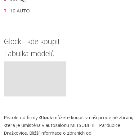
10 AUTO
Glock - kde koupit
Tabulka modelů
Pistole od firmy
Glock
můžete koupit v naší prodejně zbraní,
která je umístěna v autosalonu MITSUBIHI - Pardubice
Dražkovice. Bližší informace o zbraních od