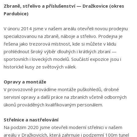
Zbraně, střelivo a příslušenství — Dražkovice (okres
Pardubice)
V únoru 2014 jsme v našem areálu otevřeli novou prodejnu
specializovanou na zbraně, náboje a střelivo. Prodejna je
řešena jako trezorová místnost, kde si můžete v klidu
prohlédnout široký výběr dlouhých i krátkých zbraní —
sportovních i loveckých modelů. Součástí expozice jsou i
historické kusy ze světových válek.
Opravy a montáže
V provozovně provádíme montáže puškohledů, drobné
servisní opravy a další práce na zbraních včetně odborných
úkonů prováděných kvalifikovaným personálem.
Střelnice a nastřelování
Na podzim 2020 jsme otevřeli moderní střelnici v našem
areálu v Dražkovicích, která zahrnuje i podzemní 100m tunel