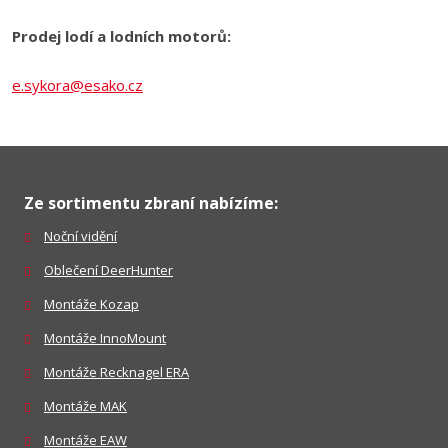
Prodej lodí a lodních motorů:
e.sykora@esako.cz
Ze sortimentu zbraní nabízíme:
Noční vidění
Oblečení DeerHunter
Montáže Kozap
Montáže InnoMount
Montáže Recknagel ERA
Montáže MAK
Montáže EAW