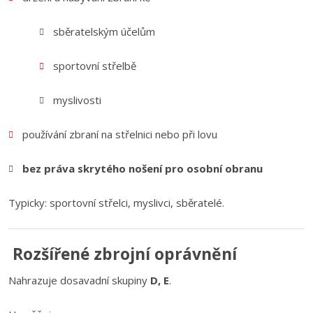
sběratelským účelům
sportovní střelbě
myslivosti
používání zbraní na střelnici nebo při lovu
bez práva skrytého nošení pro osobní obranu
Typicky: sportovní střelci, myslivci, sběratelé.
Rozšířené zbrojní oprávnění
Nahrazuje dosavadní skupiny
D, E
.