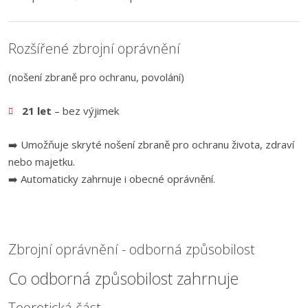
Rozšířené zbrojní oprávnění
(nošení zbraně pro ochranu, povolání)
21 let
– bez výjimek
➡️ Umožňuje skryté nošení zbraně pro ochranu života, zdraví
nebo majetku.
➡️ Automaticky zahrnuje i obecné oprávnění.
Zbrojní oprávnění - odborná způsobilost
Co odborná způsobilost zahrnuje
Teoretická část