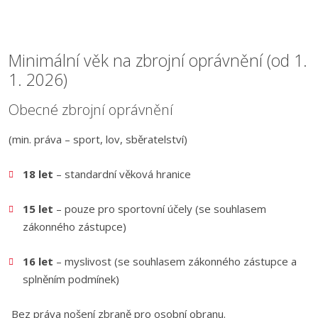
Minimální věk na zbrojní oprávnění (od 1.
1. 2026)
Obecné zbrojní oprávnění
(min. práva – sport, lov, sběratelství)
18 let
– standardní věková hranice
15 let
– pouze pro sportovní účely (se souhlasem
zákonného zástupce)
16 let
– myslivost (se souhlasem zákonného zástupce a
splněním podmínek)
Bez práva nošení zbraně pro osobní obranu.