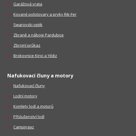
Garážová vrata
Kované polotovary a prvky Rik-Fer
Swarovski optik
Zbraně a náboje Pardubice
Zbrojní průkaz
Brokovnice Kirici a Yildiz
Nafukovací čluny a motory
Nafukovací čluny
Lodní motory
Komlety lodí a motorů
Příslušenství lodí
Campingaz