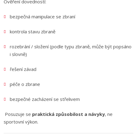
Ověření dovedností:
bezpečná manipulace se zbraní
kontrola stavu zbraně
rozebrání / složení (podle typu zbraně, může být popsáno
i slovně)
řešení závad
péče o zbrane
bezpečné zacházení se střelivem
Posuzuje se
praktická způsobilost a návyky
, ne
sportovní výkon.