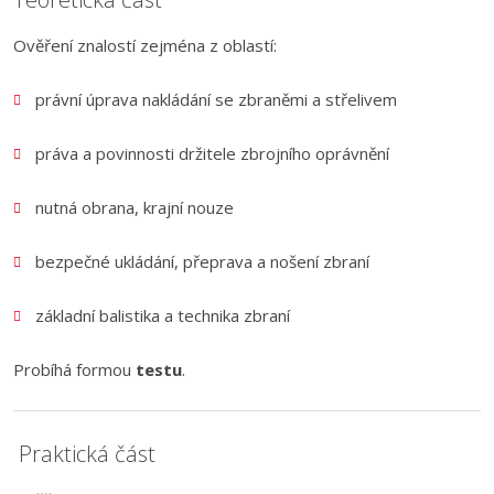
Ověření znalostí zejména z oblastí:
právní úprava nakládání se zbraněmi a střelivem
práva a povinnosti držitele zbrojního oprávnění
nutná obrana, krajní nouze
bezpečné ukládání, přeprava a nošení zbraní
základní balistika a technika zbraní
Probíhá formou
testu
.
Praktická část