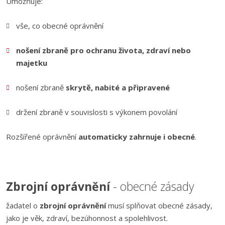
Umožňuje:
vše, co obecné oprávnění
nošení zbraně pro ochranu života, zdraví nebo
majetku
nošení zbraně
skrytě, nabité a připravené
držení zbraně v souvislosti s výkonem povolání
Rozšířené oprávnění
automaticky zahrnuje i obecné
.
Zbrojní oprávnění
- obecné zásady
žadatel o
zbrojní oprávnění
musí splňovat obecné zásady,
jako je věk, zdraví, bezúhonnost a spolehlivost.