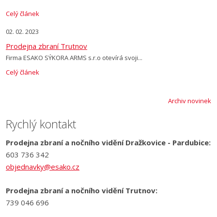
Celý článek
02. 02. 2023
Prodejna zbraní Trutnov
Firma ESAKO SÝKORA ARMS s.r.o otevírá svoji...
Celý článek
Archiv novinek
Rychlý kontakt
Prodejna zbraní a nočního vidění Dražkovice - Pardubice:
603 736 342
objednavky@esako.cz
Prodejna zbraní a nočního vidění Trutnov:
739 046 696