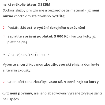
na
kterýkoliv útvar OSZBM
(Odbor služby pro zbraně a bezpečnostní materiál – již
není
nutné
chodit v místě trvalého bydliště).
Podáte
žádost o vydání zbrojního oprávnění
Zaplatíte
správní poplatek 3 000 Kč
( kartou. kolky již
platit nejde)
3. Zkoušková střelnice
Vyberte si certifikovanou
zkouškovou střelnici
a domluvte
si termín zkoušky.
Orientační cena zkoušky:
2500 Kč. V ceně nejsou kurzy
Kurz
není povinný
, ale jeho absolvování výrazně zvyšuje šanci
na úspěch.