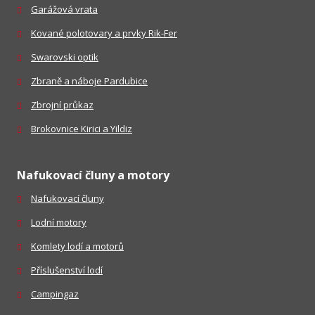
Garážová vrata
Kované polotovary a prvky Rik-Fer
Swarovski optik
Zbraně a náboje Pardubice
Zbrojní průkaz
Brokovnice Kirici a Yildiz
Nafukovací čluny a motory
Nafukovací čluny
Lodní motory
Komlety lodí a motorů
Příslušenství lodí
Campingaz