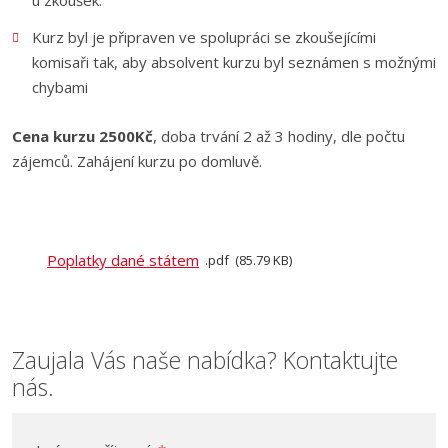
Kurz byl je připraven ve spolupráci se zkoušejícími
komisaři tak, aby absolvent kurzu byl seznámen s možnými
chybami
Cena kurzu 2500Kč
, doba trvání 2 až 3 hodiny, dle počtu
zájemců. Zahájení kurzu po domluvě.
Poplatky dané státem
pdf
85.79 KB
Zaujala Vás naše nabídka? Kontaktujte
nás.