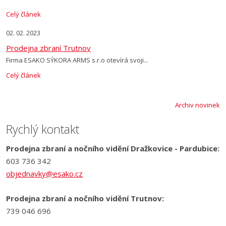
Celý článek
02. 02. 2023
Prodejna zbraní Trutnov
Firma ESAKO SÝKORA ARMS s.r.o otevírá svoji...
Celý článek
Archiv novinek
Rychlý kontakt
Prodejna zbraní a nočního vidění Dražkovice - Pardubice:
603 736 342
objednavky@esako.cz
Prodejna zbraní a nočního vidění Trutnov:
739 046 696