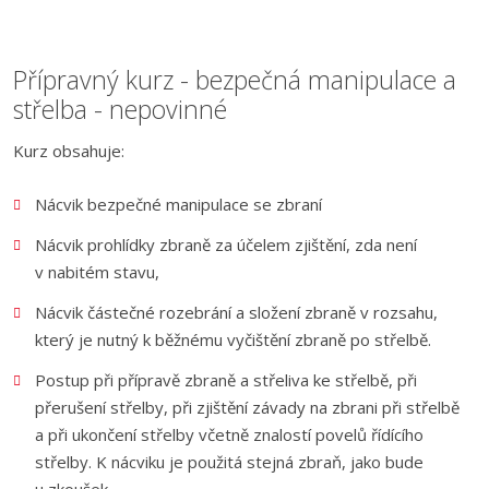
Přípravný kurz - bezpečná manipulace a
střelba - nepovinné
Kurz obsahuje:
Nácvik bezpečné manipulace se zbraní
Nácvik prohlídky zbraně za účelem zjištění, zda není
v nabitém stavu,
Nácvik částečné rozebrání a složení zbraně v rozsahu,
který je nutný k běžnému vyčištění zbraně po střelbě.
Postup při přípravě zbraně a střeliva ke střelbě, při
přerušení střelby, při zjištění závady na zbrani při střelbě
a při ukončení střelby včetně znalostí povelů řídícího
střelby. K nácviku je použitá stejná zbraň, jako bude
u zkoušek.