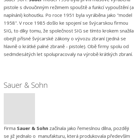
pistole s dvoučinným režimem spouště a funkcí vypouštění (a
napínání) kohoutku. Po roce 1951 byla vyráběna jako "model
1958". V roce 1985 došlo ke spojení se švýcarskou firmou
SIG, to díky tomu, že společnost SIG se tímto krokem snažila
obejít přísné švýcarské zákony o vývozu zbraní (jedná se
hlavně o krátké palné zbraně - pistole). Obě firmy spolu od
sedmdesátých let spolupracovaly na výrobě krátkých zbraní.
Sauer & Sohn
Firma
Sauer & Sohn
začínala jako řemeslnou dílna, později
se již jednalo o manufakturu, která produkovala především