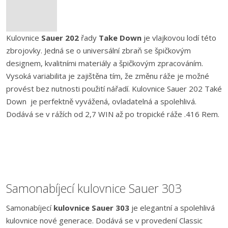
Kulovnice
Sauer 202
řady
Take Down
je vlajkovou lodí této
zbrojovky. Jedná se o universální zbraň se špičkovým
designem, kvalitními materiály a špičkovým zpracováním.
Vysoká variabilita je zajištěna tím, že změnu ráže je možné
provést bez nutnosti použití nářadí. Kulovnice Sauer 202 Také
Down je perfektně vyvážená, ovladatelná a spolehlivá.
Dodává se v rážích od 2,7 WIN až po tropické ráže .416 Rem.
Samonabíjecí kulovnice Sauer 303
Samonabíjecí
kulovnice Sauer 303
je elegantní a spolehlivá
kulovnice nové generace. Dodává se v provedení Classic