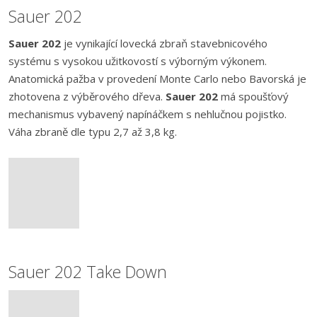
Sauer 202
Sauer 202
je vynikající lovecká zbraň stavebnicového
systému s vysokou užitkovostí s výborným výkonem.
Anatomická pažba v provedení Monte Carlo nebo Bavorská je
zhotovena z výběrového dřeva.
Sauer 202
má spoušťový
mechanismus vybavený napínáčkem s nehlučnou pojistko.
Váha zbraně dle typu 2,7 až 3,8 kg.
Sauer 202 Take Down