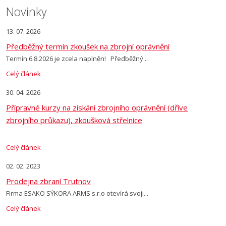
Novinky
13. 07. 2026
Předběžný termín zkoušek na zbrojní oprávnění
Termín 6.8.2026 je zcela naplněn! Předběžný...
Celý článek
30. 04. 2026
Přípravné kurzy na získání zbrojního oprávnění (dříve
zbrojního průkazu), zkoušková střelnice
Celý článek
02. 02. 2023
Prodejna zbraní Trutnov
Firma ESAKO SÝKORA ARMS s.r.o otevírá svoji...
Celý článek