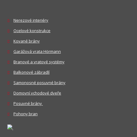
Nerezové interiéry
Ocelové konstrukce
Kované brány
Garážová vrata Hörmann
Branové a vratové systémy
Balkonové zábradlí
Samonosné posuvné brány
Domovní vchodové dveře
Posuvné brány
Pohony bran