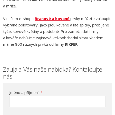
a mříže.
V našem e-shopu
Branové a kované
prvky můžete zakoupit
vybrané polotovary, jako jsou kované a lité špičky, probíjené
tyče, kovové květiny a podobně. Pro zámečnické firmy
a kováře nabízíme zajímavé velkoobchodní slevy.Skladem
máme 800 různých prvků od firmy
RIKFER
.
Zaujala Vás naše nabídka? Kontaktujte
nás.
Jméno a příjmení
*