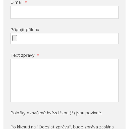
E-mail
*
Připojit přílohu
Text zprávy
*
Položky označené hvězdičkou (*) jsou povinné.
Po kliknutí na "Odeslat zprávu", bude zpráva zaslána