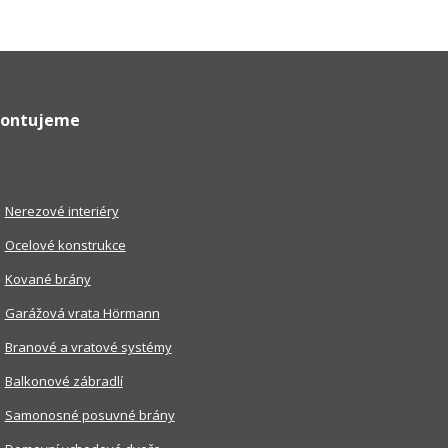
ontujeme
Nerezové interiéry
Ocelové konstrukce
Kované brány
Garážová vrata Hörmann
Branové a vratové systémy
Balkonové zábradlí
Samonosné posuvné brány