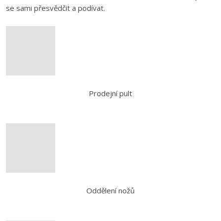
se sami přesvědčit a podívat.
Prodejní pult
Oddělení nožů