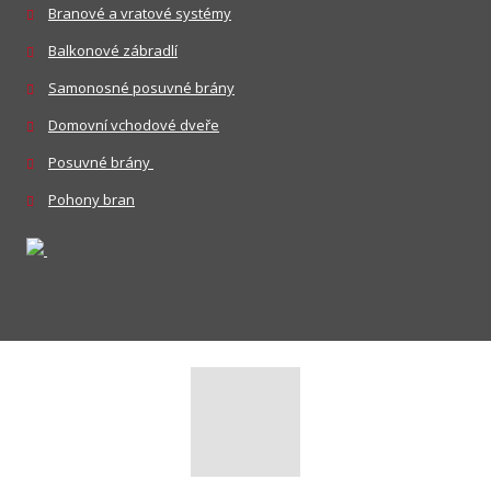
Branové a vratové systémy
Balkonové zábradlí
Samonosné posuvné brány
Domovní vchodové dveře
Posuvné brány
Pohony bran