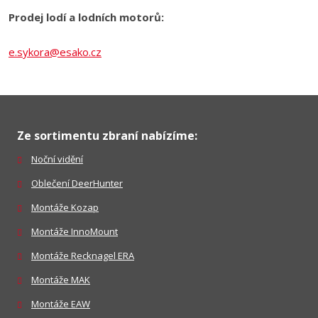
Prodej lodí a lodních motorů:
e.sykora@esako.cz
Ze sortimentu zbraní nabízíme:
Noční vidění
Oblečení DeerHunter
Montáže Kozap
Montáže InnoMount
Montáže Recknagel ERA
Montáže MAK
Montáže EAW