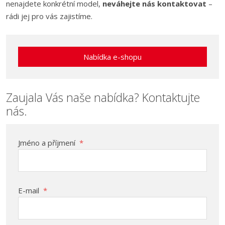
nenajdete konkrétní model,
neváhejte nás kontaktovat
–
rádi jej pro vás zajistíme.
Nabídka e-shopu
Zaujala Vás naše nabídka? Kontaktujte
nás.
Jméno a příjmení
*
E-mail
*