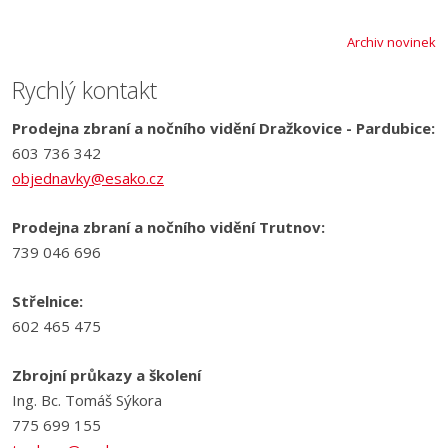
Archiv novinek
Rychlý kontakt
Prodejna zbraní a nočního vidění Dražkovice - Pardubice:
603 736 342
objednavky@esako.cz
Prodejna zbraní a nočního vidění Trutnov:
739 046 696
Střelnice:
602 465 475
Zbrojní průkazy a školení
Ing. Bc. Tomáš Sýkora
775 699 155