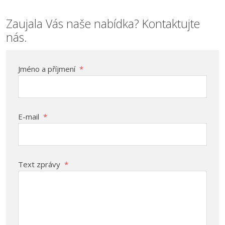
Zaujala Vás naše nabídka? Kontaktujte
nás.
Jméno a příjmení
*
E-mail
*
Text zprávy
*