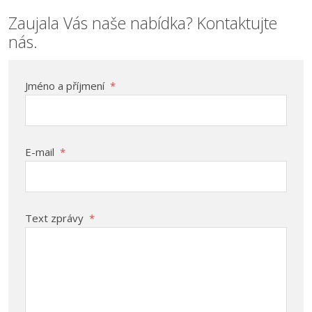
Zaujala Vás naše nabídka? Kontaktujte
nás.
Jméno a příjmení
*
E-mail
*
Text zprávy
*