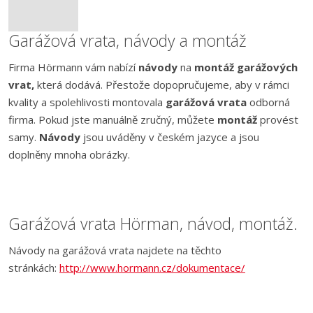
Garážová vrata, návody a montáž
Firma Hörmann vám nabízí
návody
na
montáž
garážových
vrat,
která dodává. Přestože dopopručujeme, aby v rámci
kvality a spolehlivosti montovala
garážová vrata
odborná
firma. Pokud jste manuálně zručný, můžete
montáž
provést
samy.
Návody
jsou uváděny v českém jazyce a jsou
doplněny mnoha obrázky.
Garážová vrata Hörman, návod, montáž.
Návody na garážová vrata najdete na těchto
stránkách:
http://www.hormann.cz/dokumentace/