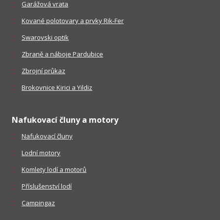
Garážová vrata
Kované polotovary a prvky Rik-Fer
Swarovski optik
Zbraně a náboje Pardubice
Zbrojní průkaz
Brokovnice Kirici a Yildiz
Nafukovací čluny a motory
Nafukovací čluny
Lodní motory
Komlety lodí a motorů
Příslušenství lodí
Campingaz