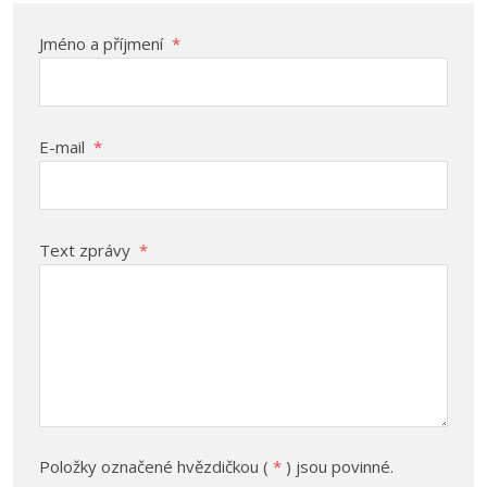
Jméno a příjmení
*
E-mail
*
Text zprávy
*
Položky označené hvězdičkou (
*
) jsou povinné.