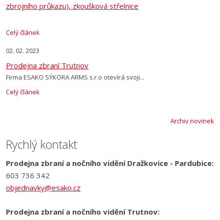
zbrojního průkazu), zkoušková střelnice
Celý článek
02. 02. 2023
Prodejna zbraní Trutnov
Firma ESAKO SÝKORA ARMS s.r.o otevírá svoji...
Celý článek
Archiv novinek
Rychlý kontakt
Prodejna zbraní a nočního vidění Dražkovice - Pardubice:
603 736 342
objednavky@esako.cz
Prodejna zbraní a nočního vidění Trutnov: