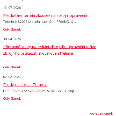
13. 07. 2026
Předběžný termín zkoušek na zbrojní oprávnění
Termín 6.8.2026 je zcela naplněn! Předběžný...
Celý článek
30. 04. 2026
Přípravné kurzy na získání zbrojního oprávnění (dříve
zbrojního průkazu), zkoušková střelnice
Celý článek
02. 02. 2023
Prodejna zbraní Trutnov
Firma ESAKO SÝKORA ARMS s.r.o otevírá svoji...
Celý článek
Archiv novinek