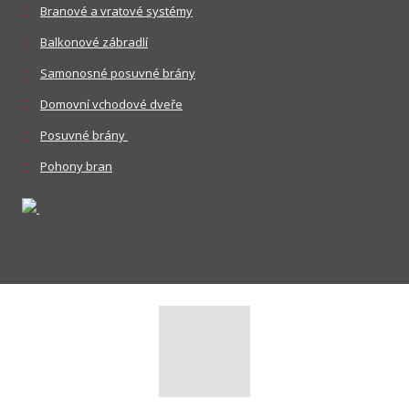
Branové a vratové systémy
Balkonové zábradlí
Samonosné posuvné brány
Domovní vchodové dveře
Posuvné brány
Pohony bran