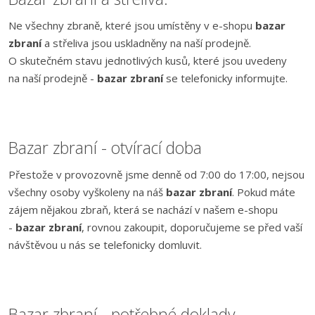
Ne všechny zbraně, které jsou umístěny v e-shopu
bazar
zbraní
a střeliva jsou uskladněny na naší prodejně.
O skutečném stavu jednotlivých kusů, které jsou uvedeny
na naší prodejně -
bazar zbraní
se telefonicky informujte.
Bazar zbraní - otvírací doba
Přestože v provozovně jsme denně od 7:00 do 17:00, nejsou
všechny osoby vyškoleny na náš
bazar zbraní
. Pokud máte
zájem nějakou zbraň, která se nachází v našem e-shopu
-
bazar zbraní
, rovnou zakoupit, doporučujeme se před vaší
návštěvou u nás se telefonicky domluvit.
Bazar zbraní - potřebné doklady