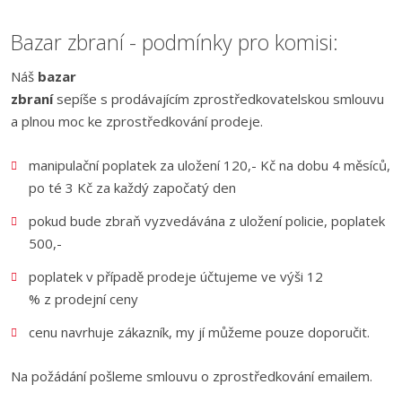
Bazar zbraní - podmínky pro komisi:
Náš
bazar
zbraní
sepíše s prodávajícím zprostředkovatelskou smlouvu
a plnou moc ke zprostředkování prodeje.
manipulační poplatek za uložení 120,- Kč na dobu 4 měsíců,
po té 3 Kč za každý započatý den
pokud bude zbraň vyzvedávána z uložení policie, poplatek
500,-
poplatek v případě prodeje účtujeme ve výši 12
% z prodejní ceny
cenu navrhuje zákazník, my jí můžeme pouze doporučit.
Na požádání pošleme smlouvu o zprostředkování emailem.