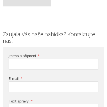
Zaujala Vás naše nabídka? Kontaktujte
nás.
Jméno a příjmení
*
E-mail
*
Text zprávy
*