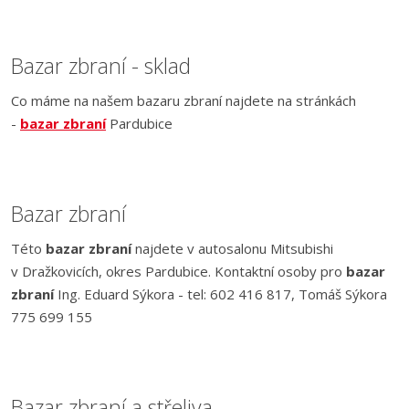
Bazar zbraní - sklad
Co máme na našem bazaru zbraní najdete na stránkách
-
bazar zbraní
Pardubice
Bazar zbraní
Této
bazar zbraní
najdete v autosalonu Mitsubishi
v Dražkovicích, okres Pardubice. Kontaktní osoby pro
bazar
zbraní
Ing. Eduard Sýkora - tel: 602 416 817, Tomáš Sýkora
775 699 155
Bazar zbraní a střeliva.