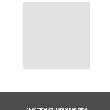
Ze sortimentu zbraní nabízíme: