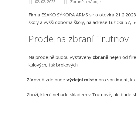
02. 02. 2023
Zbraně a náboje
Firma ESAKO SÝKORA ARMS s.r.o otevírá 21.2.2023
školy a vyšší odborná školy, na adrese Lužická 57,
Prodejna zbraní Trutnov
Na prodejně budou vystaveny
zbraně
nejen od fire
kulových, tak brokových.
Zároveň zde bude
výdejní místo
pro sortiment, kt
Zboží, které nebude skladem v Trutnově, ale bude s