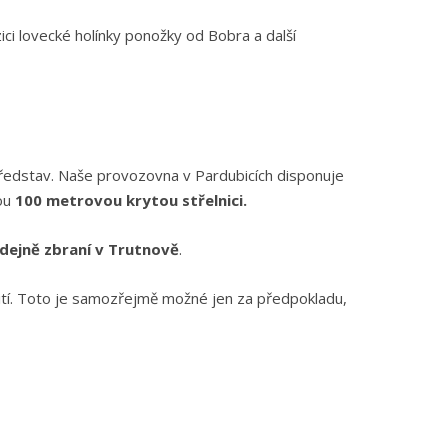
ici lovecké holínky ponožky od Bobra a další
ředstav. Naše provozovna v Pardubicích disponuje
nou
100 metrovou krytou střelnici.
dejně zbraní v Trutnově
.
tí. Toto je samozřejmě možné jen za předpokladu,