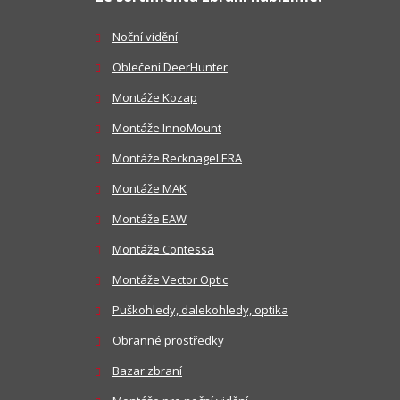
Noční vidění
Oblečení DeerHunter
Montáže Kozap
Montáže InnoMount
Montáže Recknagel ERA
Montáže MAK
Montáže EAW
Montáže Contessa
Montáže Vector Optic
Puškohledy, dalekohledy, optika
Obranné prostředky
Bazar zbraní