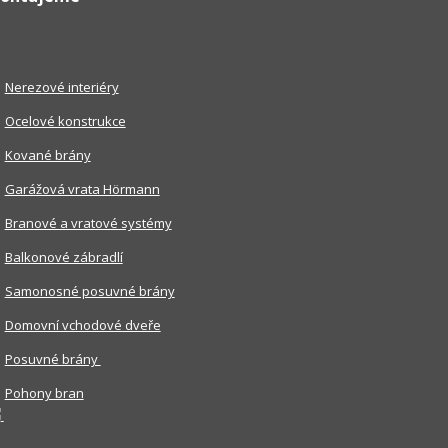
Nerezové interiéry
Ocelové konstrukce
Kované brány
Garážová vrata Hörmann
Branové a vratové systémy
Balkonové zábradlí
Samonosné posuvné brány
Domovní vchodové dveře
Posuvné brány
Pohony bran