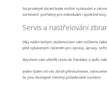
Na prodejně zbraní bude možné vyzkoušet a zárov
sortiment potřebný pro individuální i společné lovy.
Servis a nastřelování zbra
Díky naším letitým zkušenostem vám můžeme nab
plně vybaveným zázemím pro opravy, úpravy, seříz
Abychom vám ušetřili cestu do Pardubic a zpět, na
Jeden týden od vás zbraň převezmeme, odvezeme do
že jsou dostupné všechny požadované součásti.