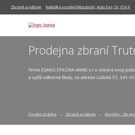
Zbraně a náboje
Nabídka vozidel Mitsubishi, Auto Evo, Dr, ICH-X
Prodejna zbraní Tru
Firma ESAKO SÝKORA ARMS s.r.o otevírá svoji pob
a vyšší odborná školy, na adrese Lužická 57, 541 0
Úvodní stránka
Zbraně a náboje
Novinky - Zbran