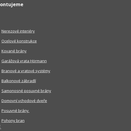
ontujeme
Nerezové interiéry
Ocelové konstrukce
Kované brány
Garážová vrata Hörmann
Branové a vratové systémy
Balkonové zábradlí
Samonosné posuvné brány
Domovní vchodové dveře
Posuvné brány
Pohony bran