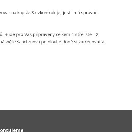
vovar na kapsle 3x zkontroluje, jestli má správně
 Bude pro Vás připraveny celkem 4 střeliště - 2
pásněte šanci znovu po dlouhé době si zatrénovat a
ontujeme