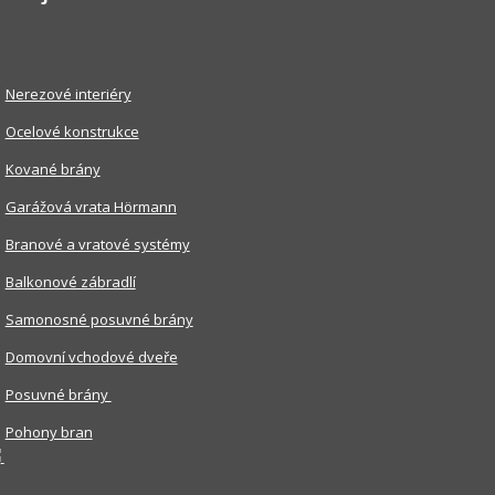
Nerezové interiéry
Ocelové konstrukce
Kované brány
Garážová vrata Hörmann
Branové a vratové systémy
Balkonové zábradlí
Samonosné posuvné brány
Domovní vchodové dveře
Posuvné brány
Pohony bran