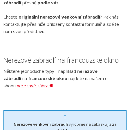
zábradlí
přesně
podle vás
.
Chcete
originální nerezové venkovní zábradlí
? Pak nás
kontaktujte přes níže přiložený kontaktní formulář a sdělte
nám svou představu.
Nerezové zábradlí na francouzské okno
Některé jednoduché typy - například
nerezové
zábradlí
na
francouzské okno
najdete na našem e-
shopu
nerezové zábradlí
Nerezové venkovní zábradlí
vyrobíme na zakázku již
za