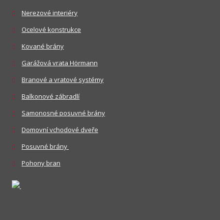
Nerezové interiéry
Ocelové konstrukce
Kované brány
Garážová vrata Hörmann
Branové a vratové systémy
Balkonové zábradlí
Samonosné posuvné brány
Domovní vchodové dveře
Posuvné brány
Pohony bran