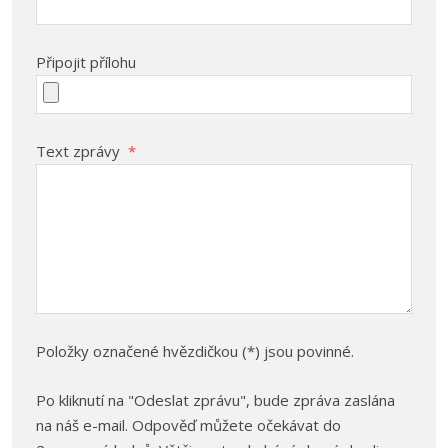
Připojit přílohu
Text zprávy
*
Položky označené hvězdičkou (*) jsou povinné.
Po kliknutí na "Odeslat zprávu", bude zpráva zaslána
na náš e-mail. Odpověď můžete očekávat do