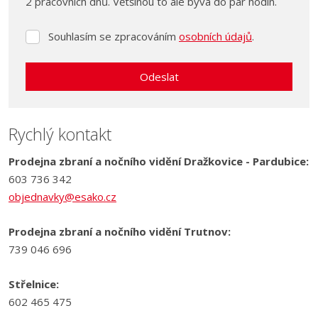
2 pracovních dnů. Většinou to ale bývá do pár hodin.
Souhlasím se zpracováním
osobních údajů
.
Souhlasím
se
zpracováním
Odeslat
osobních
údajů
.
Formulář
se
Rychlý kontakt
nepodařilo
Prodejna zbraní a nočního vidění Dražkovice - Pardubice:
odeslat.
603 736 342
objednavky@esako.cz
Prodejna zbraní a nočního vidění Trutnov:
739 046 696
Střelnice:
602 465 475