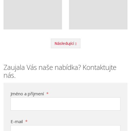
Následující
Předchozí
Zaujala Vás naše nabídka? Kontaktujte
nás.
Jméno a příjmení
*
E-mail
*