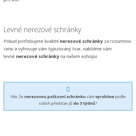
Levné nerezové schránky
Pokud potřebujete kvalitní
nerezové schránky
za rozumnou
cenu a vyhovuje vám typizovaný tvar, nabízíme vám
levné
nerezové schránky
na našem eshopu
Víte, že
nerezovou poštovní schránku
vám
vyrobíme
podle
vašich představ již
do 3 týdnů
?