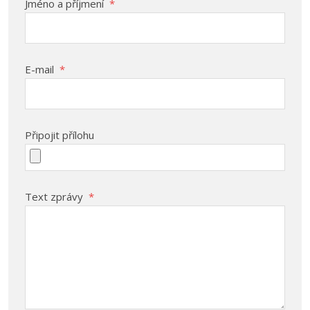
Jméno a příjmení
*
E-mail
*
Připojit přílohu
Text zprávy
*