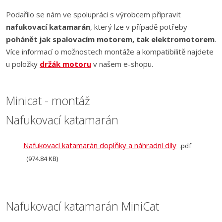
Podařilo se nám ve spolupráci s výrobcem připravit
nafukovací katamarán
, který lze v případě potřeby
pohánět jak spalovacím motorem, tak elektromotorem
.
Více informací o možnostech montáže a kompatibilitě najdete
u položky
držák motoru
v našem e-shopu.
Minicat - montáž
Nafukovací katamarán
Nafukovací katamarán doplňky a náhradní díly
pdf
974.84 KB
Nafukovací katamarán MiniCat