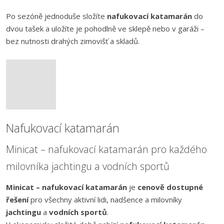
Po sezóně jednoduše složíte
nafukovací katamarán
do
dvou tašek a uložíte je pohodlně ve sklepě nebo v garáži –
bez nutnosti drahých zimovišť a skladů.
Nafukovací katamarán
Minicat – nafukovací katamarán pro každého
milovníka jachtingu a vodních sportů
Minicat – nafukovací katamarán
je
cenově dostupné
řešení
pro všechny aktivní lidi, nadšence a milovníky
jachtingu
a
vodních sportů
.