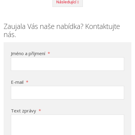
Následující
Předchozí
Zaujala Vás naše nabídka? Kontaktujte
nás.
Jméno a příjmení
*
E-mail
*
Text zprávy
*