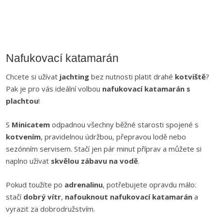
Nafukovací katamarán
Chcete si užívat
jachting
bez nutnosti platit drahé
kotviště
?
Pak je pro vás ideální volbou
nafukovací katamarán s
plachtou
!
S
Minicatem
odpadnou všechny běžné starosti spojené s
kotvením
, pravidelnou údržbou, přepravou lodě nebo
sezónním servisem. Stačí jen pár minut příprav a můžete si
naplno užívat
skvělou zábavu na vodě
.
Pokud toužíte po
adrenalinu
, potřebujete opravdu málo:
stačí
dobrý vítr
,
nafouknout nafukovací katamarán
a
vyrazit za dobrodružstvím.