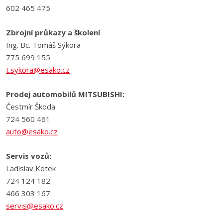
602 465 475
Zbrojní průkazy a školení
Ing. Bc. Tomáš Sýkora
775 699 155
t.sykora@esako.cz
Prodej automobilů MITSUBISHI:
Čestmír Škoda
724 560 461
auto@esako.cz
Servis vozů:
Ladislav Kotek
724 124 182
466 303 167
servis@esako.cz