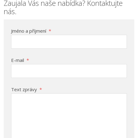
Zaujala Vás naše nabídka? Kontaktujte
nás.
Jméno a příjmení
*
E-mail
*
Text zprávy
*